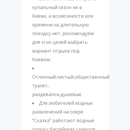
купальный сезон не в
Киеве, а возможности или
времени на длительную
поездку нет, рекомендуем
для этих целей выбрать
вариант отдыха под
Киевом.
Отличный,чистый,общественный
туалет,
раздевалки,душевые.
Для любителей водных
развлечений на озере
“Сказка” работают водные
горки с бассейном, сдаются