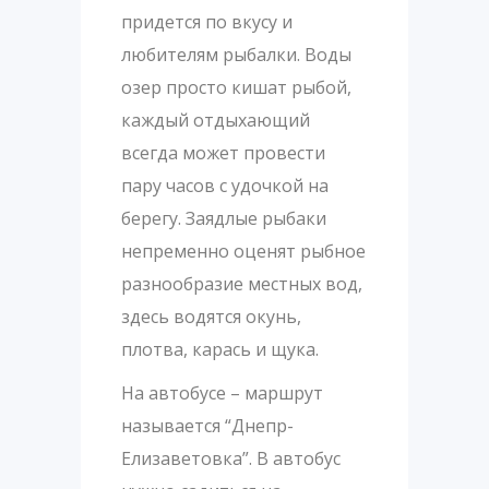
придется по вкусу и
любителям рыбалки. Воды
озер просто кишат рыбой,
каждый отдыхающий
всегда может провести
пару часов с удочкой на
берегу. Заядлые рыбаки
непременно оценят рыбное
разнообразие местных вод,
здесь водятся окунь,
плотва, карась и щука.
На автобусе – маршрут
называется “Днепр-
Елизаветовка”. В автобус