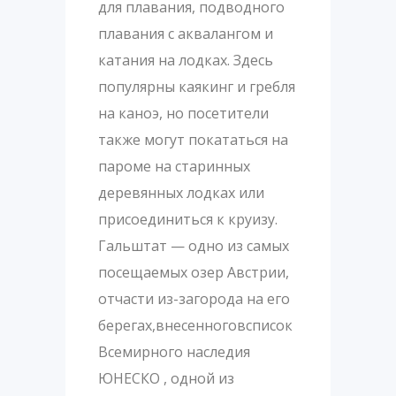
для плавания, подводного
плавания с аквалангом и
катания на лодках. Здесь
популярны каякинг и гребля
на каноэ, но посетители
также могут покататься на
пароме на старинных
деревянных лодках или
присоединиться к круизу.
Гальштат — одно из самых
посещаемых озер Австрии,
отчасти из-загорода на его
берегах,внесенноговсписок
Всемирного наследия
ЮНЕСКО , одной из