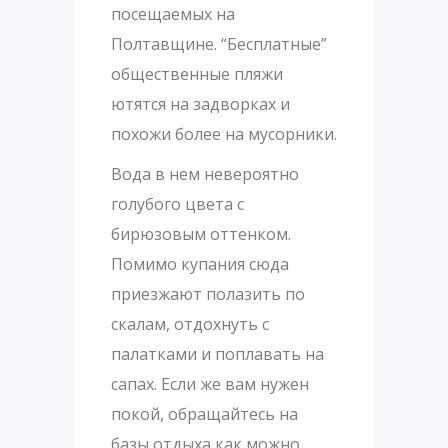
посещаемых на
Полтавщине. “Бесплатные”
общественные пляжи
ютятся на задворках и
похожи более на мусорники.
Вода в нем невероятно
голубого цвета с
бирюзовым оттенком.
Помимо купания сюда
приезжают полазить по
скалам, отдохнуть с
палатками и поплавать на
сапах. Если же вам нужен
покой, обращайтесь на
базы отдыха как можно