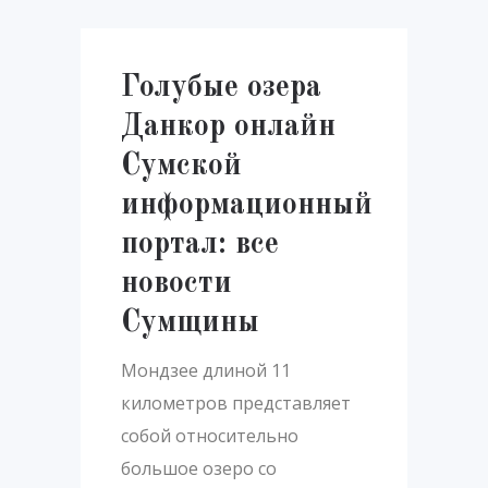
Голубые озера
Данкор онлайн
Сумской
информационный
портал: все
новости
Сумщины
Мондзее длиной 11
километров представляет
собой относительно
большое озеро со