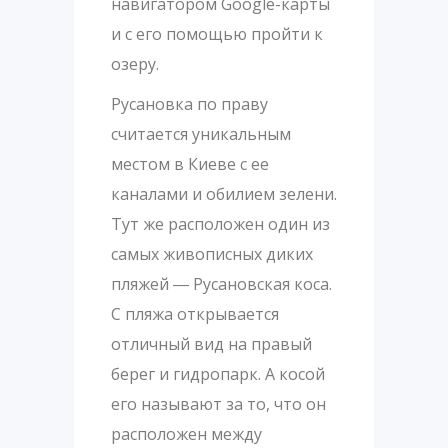
навигатором Google-карты
и с его помощью пройти к
озеру.
Русановка по праву
считается уникальным
местом в Киеве с ее
каналами и обилием зелени.
Тут же расположен один из
самых живописных диких
пляжей ― Русановская коса.
С пляжа открывается
отличный вид на правый
берег и гидропарк. А косой
его называют за то, что он
расположен между