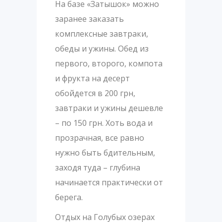
На базе «Затышок» можно
заранее заказать
комплексные завтраки,
обеды и ужины. Обед из
первого, второго, компота
и фрукта на десерт
обойдется в 200 грн,
завтраки и ужины дешевле
– по 150 грн. Хоть вода и
прозрачная, все равно
нужно быть бдительным,
заходя туда – глубина
начинается практически от
берега.
Отдых на Голубых озерах