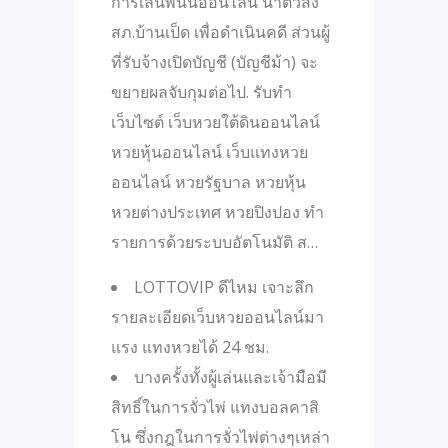
การเล่นพนันออนไลน์ นำตัวส่ง
สภ.บ้านเป็ด เพื่อดำเนินคดี ส่วนผู้
ที่รับจ้างเปิดบัญชี (บัญชีม้า) จะ
ขยายผลจับกุมต่อไป. รับทำ
เว็บไซต์ เว็บหวยใต้ดินออนไลน์
หวยหุ้นออนไลน์ เว็บแทงหวย
ออนไลน์ หวยรัฐบาล หวยหุ้น
หวยต่างประเทศ หวยปิงปอง ทำ
รายการด้วยระบบอัตโนมัติ ส…
LOTTOVIP ดีไหม เจาะลึก
รายละเอียดเว็บหวยออนไลน์มา
แรง แทงหวยได้ 24 ชม.
บางครั้งทั้งผู้เล่นและเจ้ามือมี
สิทธิ์ในการจั่วไพ่ แทงบอลคาสิ
โน ซึ่งกฎในการจั่วไพ่ต่างๆเหล่า