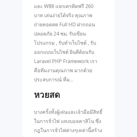
และ W88 แจกเครดิตฟรี 260
บาท เล่นง่ายได้จริง คุณภาพ
ถ่ายทอดสด Full HD ฝากถอน
ปลอดภัย 24 ชม. รับเขียน
โปรแกรม , รับทำเว็บไซต์ , รับ
ออกแบบเว็บไซต์ ยินดีต้อนรับ
Laravel PHP Framework เรา
คือทีมงานคุณภาพ มากด้วย
ประสบการณ์ ที่ม…
หวยสด
บางครั้งทั้งผู้เล่นและเจ้ามือมีสิทธิ์
ในการจั่วไพ่ แทงบอลคาสิโน ซึ่ง
กฎในการจั่วไพ่ต่างๆเหล่านี้สร้าง