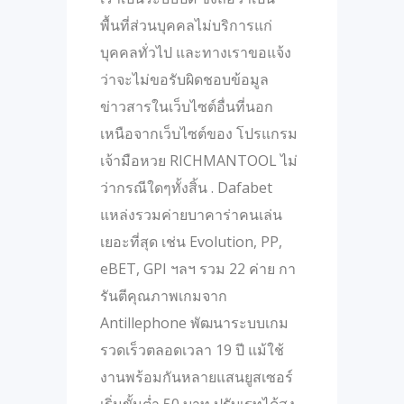
พื้นที่ส่วนบุคคลไม่บริการแก่
บุคคลทั่วไป และทางเราขอแจ้ง
ว่าจะไม่ขอรับผิดชอบข้อมูล
ข่าวสารในเว็บไซต์อื่นที่นอก
เหนือจากเว็บไซต์ของ โปรแกรม
เจ้ามือหวย RICHMANTOOL ไม่
ว่ากรณีใดๆทั้งสิ้น . Dafabet
แหล่งรวมค่ายบาคาร่าคนเล่น
เยอะที่สุด เช่น Evolution, PP,
eBET, GPI ฯลฯ รวม 22 ค่าย กา
รันตีคุณภาพเกมจาก
Antillephone พัฒนาระบบเกม
รวดเร็วตลอดเวลา 19 ปี แม้ใช้
งานพร้อมกันหลายแสนยูสเซอร์