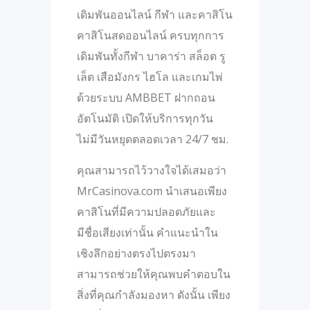
เดิมพันออนไลน์ กีฬา และคาสิโน
คาสิโนสดออนไลน์ ครบทุกการ
เดิมพันทั้งกีฬา บาคาร่า สล็อต รู
เล็ต เสือมังกร ไฮโล และเกมไพ่
ด้วยระบบ AMBBET ฝากถอน
อัตโนมัติ เปิดให้บริการทุกวัน
ไม่มีวันหยุดตลอดเวลา 24/7 ชม.
คุณสามารถไว้วางใจได้เสมอว่า
MrCasinova.com นำเสนอเพียง
คาสิโนที่มีความปลอดภัยและ
มีชื่อเสียงเท่านั้น คำแนะนำใน
เชิงลึกอย่างตรงไปตรงมา
สามารถช่วยให้คุณพบคำตอบใน
สิ่งที่คุณกำลังมองหา ดังนั้น เพียง