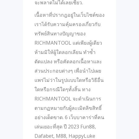
จะพลาดไม่ได้เลยเชียว.
เนื้อหาที่ปรากฎอยู่ในเว็บไซต์ของ
เราได้รับความคุ้มครองเกี่ยวกับ
ทรัพย์สินทางปัญญาของ
RICHMANTOOL แต่เพียงผู้เดียว
ห้ามมิให้ผู้ใดลอกเลียน ทำซ้ำ
ดัดแปลง หรือคัดลอกเนื้อหาและ
ส่วนประกอบต่างๆ เพื่อนำไปเผย
แพร่ไม่ว่าในรูปแบบใดหรือวิธีอื่น
ใดหรือกรณีใดๆทั้งสิ้น ทาง
RICHMANTOOL จะดำเนินการ
ตามกฏหมายกับผู้ละเมิดลิขสิทธิ์
อย่างเด็ดขาด. 6 เว็บบาคาร่าที่คน
เล่นเยอะที่สุด ปี 2023 Fun88,
Dafabet, M88, HappyLuke