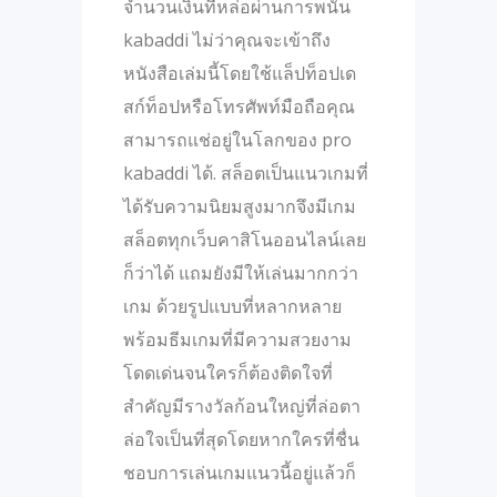
จํานวนเงินที่หล่อผ่านการพนัน
kabaddi ไม่ว่าคุณจะเข้าถึง
หนังสือเล่มนี้โดยใช้แล็ปท็อปเด
สก์ท็อปหรือโทรศัพท์มือถือคุณ
สามารถแช่อยู่ในโลกของ pro
kabaddi ได้. สล็อตเป็นแนวเกมที่
ได้รับความนิยมสูงมากจึงมีเกม
สล็อตทุกเว็บคาสิโนออนไลน์เลย
ก็ว่าได้ แถมยังมีให้เล่นมากกว่า
เกม ด้วยรูปแบบที่หลากหลาย
พร้อมธีมเกมที่มีความสวยงาม
โดดเด่นจนใครก็ต้องติดใจที่
สำคัญมีรางวัลก้อนใหญ่ที่ล่อตา
ล่อใจเป็นที่สุดโดยหากใครที่ชื่น
ชอบการเล่นเกมแนวนี้อยู่แล้วก็