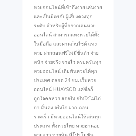
หวยออนไลน์ที่เข้าถึงง่าย เล่นง่าย
และเป็นมิตรกับผู้เสี่ยงดวงทุก
ระดับ สำหรับผู้ที่อยากเล่นหวย
ออนไลน์ สามารถแทงหวยได้ทั้ง
ในมือถือ และผ่านเว็บไซต์ แทง
หวย ฝากถอนฟรีไม่มีขั้นต่ำ จ่าย
หนัก จ่ายจริง จ่ายไว ครบครันทุก
หวยออนไลน์ เดิมพันหวยได้ทุก
ประเทศ ตลอด 24 ชม. เว็บหวย
ออนไลน์ HUAYSOD แค่ชื่อก็
ถูกใจคอหวย สดจริง จริงใจไม่ไก่
กา มั่นคง จริงใจ ฝาก-ถอน
รวดเร็ว มีหวยออนไลน์ให้เล่นทุก
ประเภท ทั้งหวยไทย หวยฮานอย
หวยลาว หวยหุ้น มีโปรโมชั่น