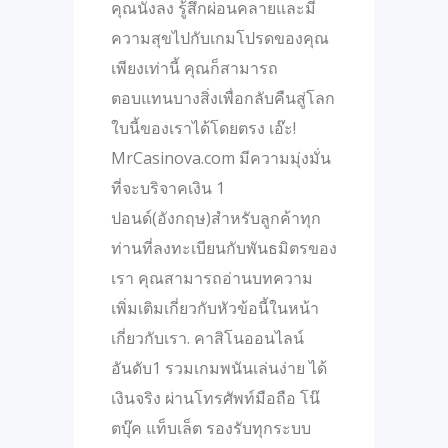
คุณนั่งลง รู้สึกผ่อนคลายและมี
ความสุขไปกับเกมโปรดของคุณ
เพียงเท่านี้ คุณก็สามารถ
ตอบแทนบางสิ่งเพื่อกลับคืนสู่โลก
ใบนี้ของเราได้โดยตรง เอ๊ะ!
MrCasinova.com มีความมุ่งมั่น
ที่จะบริจาคเงิน 1
ปอนด์(อังกฤษ)สำหรับลูกค้าทุก
ท่านที่ลงทะเบียนกับพันธมิตรของ
เรา คุณสามารถอ่านบทความ
เพิ่มเติมเกี่ยวกับหัวข้อนี้ในหน้า
เกี่ยวกับเรา. คาสิโนออนไลน์
อันดับ1 รวมเกมพนันเล่นง่าย ได้
เงินจริง ผ่านโทรศัพท์มือถือ โน๊
ตบุ๊ค แท็บเล็ต รองรับทุกระบบ