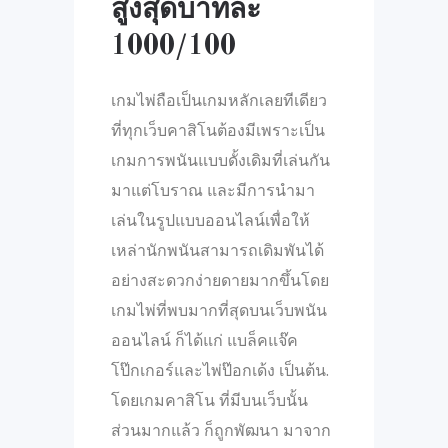
สูงสุดบาทละ
1000/100
เกมไพ่ถือเป็นเกมหลักเลยทีเดียว
ที่ทุกเว็บคาสิโนต้องมีเพราะเป็น
เกมการพนันแบบดั้งเดิมที่เล่นกัน
มาแต่โบราณ และมีการนำมา
เล่นในรูปแบบออนไลน์เพื่อให้
เหล่านักพนันสามารถเดิมพันได้
อย่างสะดวกง่ายดายมากขึ้นโดย
เกมไพ่ที่พบมากที่สุดบนเว็บพนัน
ออนไลน์ ก็ได้แก่ แบล็คแจ๊ค
โป๊กเกอร์และไพ่ป๊อกเด้ง เป็นต้น.
โดยเกมคาสิโน ที่มีบนเว็บนั้น
ส่วนมากแล้ว ก็ถูกพัฒนา มาจาก