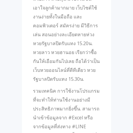
เอาใจลูกค้ามากมาย เว็บไซต์ใช้
งานง่ายทั้งในมือถือ และ
คอมพิวเตอร์ สมัครง่าย มีวิธีการ
เล่น สอนอย่างละเอียดหายห่วง
หวยรัฐบาลปิดรับแทง 15.20น.
หวยลาว หวยฮานอย เรียกว่าซื้อ
กันให้เอือมกันไปเลย ถือได้ว่าเป็น
เว็บหวยออนไลน์ที่ดีทีเดียว หวย
รัฐบาลปิดรับแทง 15.30น.
รวมเทคนิค การใช้งานโปรแกรม
ที่จะทำให้ท่านใช้งานอย่างมี
ประสิทธิภาพมากยิ่งขึ้น. สามารถ
นำเข้าข้อมูลจาก #Excel หรือ
จากข้อมูลที่ส่งทาง #LINE