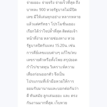
จ่ายเยอะ จ่ายจริง จ่ายเร็วที่สุด ถึง
บาทละ 900 หวยรัฐบาลไม่มีปิด
เลข มีให้เล่นทุกอย่าง หลากหลาย
แล้วแต่ศรัทธา โปรโมชั่นเยอะ
เรียกได้ว่าใจปล้ำที่สุด ติดต่อเจ้า
หน้าที่ง่าย หลายช่องทาง หวย
รัฐบาลปิดรับแทง 15.20น. เช่น
การคีย์เลขแบบต่างๆ แก้ไข/ลบ
เลขรายตัวหรือทั้งโพย สรุปยอด
กำไร/ขาดทุน วิเคราะห์ความ
เสี่ยงก่อนออกตัว จึงเป็น
โปรแกรมที่เจ้ามือหวยให้การ
ยอมรับมานานและบอกต่อกันว่า
ดี ทันสมัย ลูกเล่นเยอะ และ ตรง
กันงานมากที่สุด. เว็บหวย