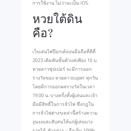
การใช้งาน ไม่ว่าจะเป็น IOS.
หวยใต้ดิน
คือ?
เว็บเล่นไพ่ป๊อกเด้งบนมือถือที่ดีที่
2023 เดิมพันขั้นต่ำแค่เพียง 10 บ.
หวยลาวซุปเปอร์ จะมีการออก
รางวัลของ หวยลาวsuper ทุกวัน
โดยมีการออกผลรางวัลในเวลา
19.00 น. บางครั้งทั้งผู้เล่นและเจ้า
มือมีสิทธิ์ในการจั่วไพ่ ซึ่งกฎใน
การจั่วไพ่ต่างๆเหล่านี้สร้างความ
งุนงงและสับสนให้แก่ผู้เล่นบาง
รายได้. ตัวอย่าง – ถือเต็ม 100%