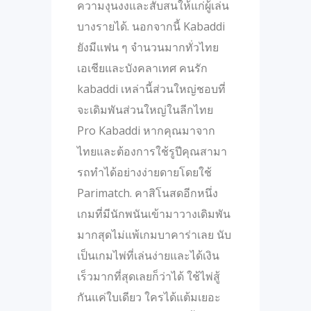
ความงุนงงและสับสนให้แก่ผู้เล่น
บางรายได้. นอกจากนี้ Kabaddi
ยังมีแฟน ๆ จํานวนมากทั่วไทย
เอเชียและบังคลาเทศ คนรัก
kabaddi เหล่านี้ส่วนใหญ่ชอบที่
จะเดิมพันส่วนใหญ่ในลีกไทย
Pro Kabaddi หากคุณมาจาก
ไทยและต้องการใช้รูปีคุณสามา
รถทําได้อย่างง่ายดายโดยใช้
Parimatch. คาสิโนสดอีกหนึ่ง
เกมที่มีนักพนันเข้ามาวางเดิมพัน
มากสุดไม่แพ้เกมบาคาร่าเลย นับ
เป็นเกมไพ่ที่เล่นง่ายและได้เงิน
เร็วมากที่สุดเลยก็ว่าได้ ใช้ไพ่สู้
กันแค่ใบเดียว ใครได้แต้มเยอะ