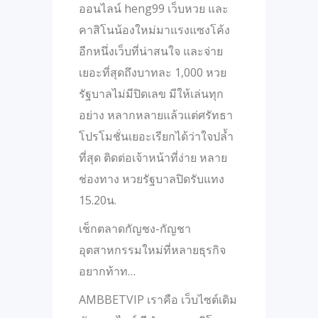
ออนไลน์ heng99 เว็บหวย และ
คาสิโนน้องใหม่มาแรงแซงโค้ง
อีกหนึ่งเว็บที่น่าสนใจ และจ่าย
เยอะที่สุดถึงบาทละ 1,000 หวย
รัฐบาลไม่มีปิดเลข มีให้เล่นทุก
อย่าง หลากหลายแล้วแต่ศรัทธา
โปรโมชั่นเยอะเรียกได้ว่าใจปล้ำ
ที่สุด ติดต่อเจ้าหน้าที่ง่าย หลาย
ช่องทาง หวยรัฐบาลปิดรับแทง
15.20น.
เช็กตลาดกัญชง-กัญชา
อุตสาหกรรมใหม่ที่หลายธุรกิจ
อยากท้าท…
AMBBETVIP เราคือ เว็บไซต์เดิม