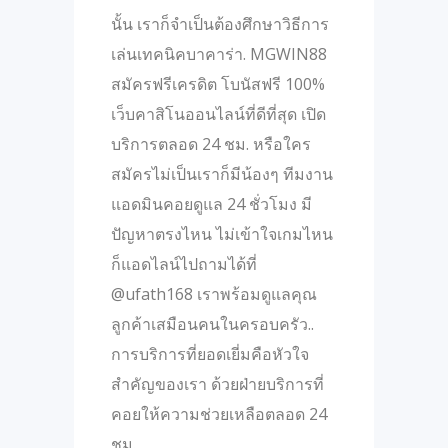
นั้น เราก็จำเป็นต้องศึกษาวิธีการ
เล่นเทคนิคบาคาร่า. MGWIN88
สมัครฟรีเครดิต โบนัสฟรี 100%
เว็บคาสิโนออนไลน์ที่ดีที่สุด เปิด
บริการตลอด 24 ชม. หรือใคร
สมัครไม่เป็นเราก็มีน้องๆ ทีมงาน
แอดมินคอยดูแล 24 ชั่วโมง มี
ปัญหาตรงไหน ไม่เข้าใจเกมไหน
ก็แอดไลน์ไปถามได้ที่
@ufath168 เราพร้อมดูแลคุณ
ลูกค้าเสมือนคนในครอบครัว..
การบริการที่ยอดเยี่มคือหัวใจ
สำคัญของเรา ด้วยฝ่ายบริการที่
คอยให้ความช่วยเหลือตลอด 24
ชม.