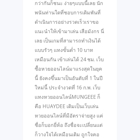
กว่ากันก็ชนะ ง่ายๆแบบนี้เลย นัก
พนันท่านใดที่ชอบการเดิมพันที่
ดำเนินการอย่างรวดเร็วเราขอ
แนะนำให้เข้ามาเล่น เสือมังกร นี่
เลย เป็นเกมที่สามารถทำเงินได้
แบบรัวๆ แทงขั้นต่ำ 10 บาท
เหมือนกัน เข้าเล่นได้ 24 ชม. เว็บ
ซื้อหวยออนไลน์มาแรงสุดในยุค
นี้ ยังคงขึ้นมาเป็นอันดับที่ 1 ในปี
ใหม่นี้ ประจำงวดที่ 16 ก.พ. เว็บ
แทงหวยออนไลน์MUNGEEE ก็
คือ HUAYDEE เดิมเป็นเว็บเล่น
หวยออนไลน์ที่มีอัตราจ่ายสูง แค่
ชื่อก็บอกยี่ห้อ ถึงชื่อจะเปลี่ยนแต่
ก็วางใจได้เหมือนเดิม ถูกใจคอ