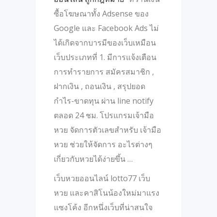
ซื้อโฆษณาทั้ง Adsense ของ
Google และ Facebook Ads ไม่
ได้เกิดจากบารมีของเว็บเหมือน
เว็บประเภทที่ 1. มีการแจ้งเตือน
การทำรายการ สมัครสมาชิก ,
ฝากเงิน , ถอนเงิน , สรุปยอด
กำไร-ขาดทุน ผ่าน line notify
ตลอด 24 ชม. โปรแกรมเจ้ามือ
หวย จัดการตัวเลขสำหรับ เจ้ามือ
หวย ช่วยให้จัดการ อะไรต่างๆ
เกี่ยวกับหวยได้ง่ายขึ้น …
เว็บหวยออนไลน์ lotto77 เว็บ
หวย และคาสิโนน้องใหม่มาแรง
แซงโค้ง อีกหนึ่งเว็บที่น่าสนใจ