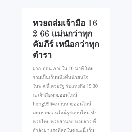
หวยถล่มเจ้ามือ 16
2 66 แม่นกว่าทุก
คัมภีร์ เหนือกว่าทุก
ตำรา
ฝาก-ถอน ภายใน 10 นาที โดย
รวมเป็นเว็บหนึ่งที่หน้าสนใจ
ในพ.ศ.นี้ หวยรัฐ รับแทงถึง 15.30
น. เจ้ามือหวยออนไลน์
heng99live เว็บหวยออนไลน์
เล่นหวยออนไลน์รูปแบบใหม่ ทั้ง
หวยไทย หวยฮานอย หวยลาว ที่
กำลังมาแรงที่สุดในขณะนี้ เว็บ