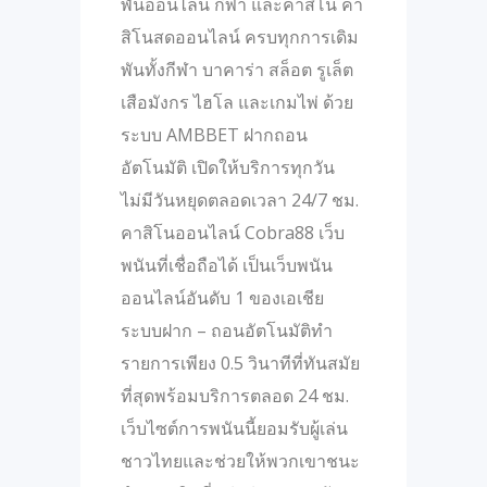
พันออนไลน์ กีฬา และคาสิโน คา
สิโนสดออนไลน์ ครบทุกการเดิม
พันทั้งกีฬา บาคาร่า สล็อต รูเล็ต
เสือมังกร ไฮโล และเกมไพ่ ด้วย
ระบบ AMBBET ฝากถอน
อัตโนมัติ เปิดให้บริการทุกวัน
ไม่มีวันหยุดตลอดเวลา 24/7 ชม.
คาสิโนออนไลน์ Cobra88 เว็บ
พนันที่เชื่อถือได้ เป็นเว็บพนัน
ออนไลน์อันดับ 1 ของเอเชีย
ระบบฝาก – ถอนอัตโนมัติทำ
รายการเพียง 0.5 วินาทีที่ทันสมัย
ที่สุดพร้อมบริการตลอด 24 ชม.
เว็บไซต์การพนันนี้ยอมรับผู้เล่น
ชาวไทยและช่วยให้พวกเขาชนะ