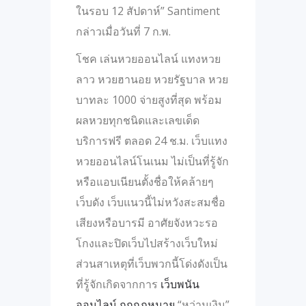
ในรอบ 12 สัปดาห์” Santiment
กล่าวเมื่อวันที่ 7 ก.พ.
โชค เล่นหวยออนไลน์ แทงหวย
ลาว หวยฮานอย หวยรัฐบาล หวย
บาทละ 1000 จ่ายสูงที่สุด พร้อม
ผลหวยทุกชนิดและเลขเด็ด
บริการฟรี ตลอด 24 ช.ม. เว็บแทง
หวยออนไลน์โนเนม ไม่เป็นที่รู้จัก
หรือแอบเนียนตั้งชื่อให้คล้ายๆ
เว็บดัง เว็บแนวนี้ไม่หวังสะสมชื่อ
เสียงหรือบารมี อาศัยจังหวะรอ
โกงและปิดเว็บไปสร้างเว็บใหม่
ส่วนสาเหตุที่เว็บพวกนี้โด่งดังเป็น
ที่รู้จักเกิดจากการ
เว็บพนัน
ออนไลน์ ถูกกฎหมาย
“หว่านเงิน”